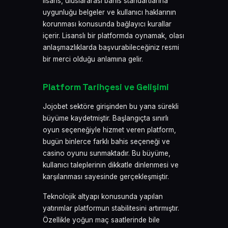
lisans, uluslararası bahis standartlarına
uygunluğu belgeler ve kullanıcı haklarının
korunması konusunda bağlayıcı kurallar
içerir. Lisanslı bir platformda oynamak, olası
anlaşmazlıklarda başvurabileceğiniz resmi
bir merci olduğu anlamına gelir.
Platform Tarihçesi ve Gelişimi
Jojobet sektöre girişinden bu yana sürekli
büyüme kaydetmiştir. Başlangıçta sınırlı
oyun seçeneğiyle hizmet veren platform,
bugün binlerce farklı bahis seçeneği ve
casino oyunu sunmaktadır. Bu büyüme,
kullanıcı taleplerinin dikkatle dinlenmesi ve
karşılanması sayesinde gerçekleşmiştir.
Teknolojik altyapı konusunda yapılan
yatırımlar platformun stabilitesini artırmıştır.
Özellikle yoğun maç saatlerinde bile