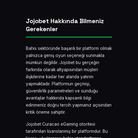
Jojobet Hakkında Bilmeniz
Gerekenler
Bahis sektöründe başarılı bir platform olmak
yalnızca geniş oyun seçeneği sunmakla
mümkün değildir. Jojobet bu gerçeğin
farkında olarak altyapısından müşteri
ilişkilerine kadar her alanda yatırım
yapmaktadır. Platformun geçmişi,
güvenilirlik parametreleri ve sunduğu
avantajlar hakkında kapsamlı bilgi
edinmeniz doğru tercih yapmanız açısından
kritik öneme sahiptir.
Jojobet Curacao eGaming otoritesi
tarafından lisanslanmış bir platformdur. Bu