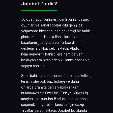
Jojobet Nedir?
Jojobet, spor bahisleri, canlı bahis, casino
oyunları ve sanal sporlar gibi geniş bir
yelpazede hizmet sunan çevrimiçi bir bahis
platformudur. Türk kullanıcılara özel
tasarlanmış arayüzü ve Türkçe dil
desteğiyle dikkat çekmektedir. Platform,
hem deneyimli bahisçilere hem de yeni
başlayanlara hitap eden kullanıcı dostu bir
yapıya sahiptir.
Spor bahisleri bölümünde futbol, basketbol,
tenis, voleybol, buz hokeyi ve daha
onlarca branşta bahis yapma imkanı
bulunmaktadır. Özellikle Türkiye Süper Lig
maçları için sunulan özel oranlar ve bahis
seçenekleri, yerel kullanıcılar için cazip
fırsatlar yaratmaktadır. Jojobet bu alanda