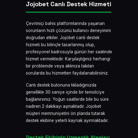
Jojobet Canlı Destek Hizmeti
Çevrimiçi bahis platformlarında yaşanan
sorunların hızlı çözümü kullanıcı deneyimini
doğrudan etkiler. Jojobet canlı destek
hizmeti bu bilinçle tasarlanmış olup,
profesyonel kadrosuyla günün her saatinde
hizmet vermektedir. Karşılaştığınız herhangi
bir problemde veya aklınıza takılan
sorularda bu hizmetten faydalanabilirsiniz.
Canlı destek butonuna tıkladığınızda
genellikle 30 saniye içinde bir temsilciye
bağlanırsınız. Yoğun saatlerde bile bu süre
nadiren 2 dakikayı aşmaktadır. Jojobet
müşteri memnuniyetini ön planda tutarak
destek ekibine yeterli kaynak ayırmaktadır.
Destek Ekibinin Uzmanlık Alanları