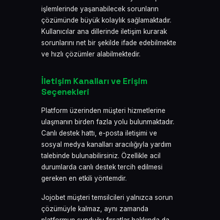
işlemlerinde yaşanabilecek sorunların
çözümünde büyük kolaylık sağlamaktadır.
Kullanıcılar ana dillerinde iletişim kurarak
sorunlarını net bir şekilde ifade edebilmekte
ve hızlı çözümler alabilmektedir.
İletişim Kanalları ve Erişim
Seçenekleri
Platform üzerinden müşteri hizmetlerine
ulaşmanın birden fazla yolu bulunmaktadır.
Canlı destek hattı, e-posta iletişimi ve
sosyal medya kanalları aracılığıyla yardım
talebinde bulunabilirsiniz. Özellikle acil
durumlarda canlı destek tercih edilmesi
gereken en etkili yöntemdir.
Jojobet müşteri temsilcileri yalnızca sorun
çözümüyle kalmaz, aynı zamanda