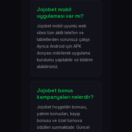
Jojobet mobil
uygulaması var mı?
Jojobet mobil uyumlu web
sitesi tüm akıllı telefon ve
tabletlerden sorunsuz çalışır.
Ayrıca Android için APK
dosyası indirilerek uygulama
kurulumu yapılabilir ve bildirim
alabilirsiniz.
Jojobet bonus
kampanyaları nelerdir?
Jojobet hoşgeldin bonusu,
yatırım bonusları, kayıp
bonusu ve özel turnuva
ödülleri sunmaktadır. Güncel