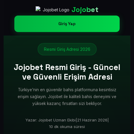
Jojobet
Giriş Yap
Resmi Giriş Adresi 2026
Jojobet Resmi Giriş - Güncel
ve Güvenli Erişim Adresi
Türkiye'nin en güvenilir bahis platformuna kesintisiz
erişim sağlayın. Jojobet ile kaliteli bahis deneyimi ve
yüksek kazanç fırsatları sizi bekliyor.
Yazar: Jojobet Uzman Ekibi
|
21 Haziran 2026
|
10 dk okuma süresi