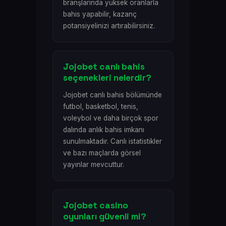
branşlarında yüksek oranlarla
bahis yapabilir, kazanç
potansiyelinizi artırabilirsiniz.
Jojobet canlı bahis
seçenekleri nelerdir?
Jojobet canlı bahis bölümünde
futbol, basketbol, tenis,
voleybol ve daha birçok spor
dalında anlık bahis imkanı
sunulmaktadır. Canlı istatistikler
ve bazı maçlarda görsel
yayınlar mevcuttur.
Jojobet casino
oyunları güvenli mi?