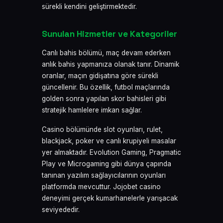
sürekli kendini geliştirmektedir.
Sunulan Hizmetler ve Kategoriler
Canlı bahis bölümü, maç devam ederken
anlık bahis yapmanıza olanak tanır. Dinamik
oranlar, maçın gidişatına göre sürekli
güncellenir. Bu özellik, futbol maçlarında
golden sonra yapılan skor bahisleri gibi
stratejik hamlelere imkan sağlar.
Casino bölümünde slot oyunları, rulet,
blackjack, poker ve canlı krupiyeli masalar
yer almaktadır. Evolution Gaming, Pragmatic
Play ve Microgaming gibi dünya çapında
tanınan yazılım sağlayıcılarının oyunları
platformda mevcuttur. Jojobet casino
deneyimi gerçek kumarhanelerle yarışacak
seviyededir.