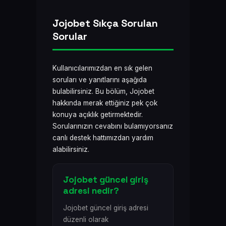
Jojobet Sıkça Sorulan
Sorular
Kullanıcılarımızdan en sık gelen
soruları ve yanıtlarını aşağıda
bulabilirsiniz. Bu bölüm, Jojobet
hakkında merak ettiğiniz pek çok
konuya açıklık getirmektedir.
Sorularınızın cevabını bulamıyorsanız
canlı destek hattımızdan yardım
alabilirsiniz.
Jojobet güncel giriş
adresi nedir?
Jojobet güncel giriş adresi
düzenli olarak