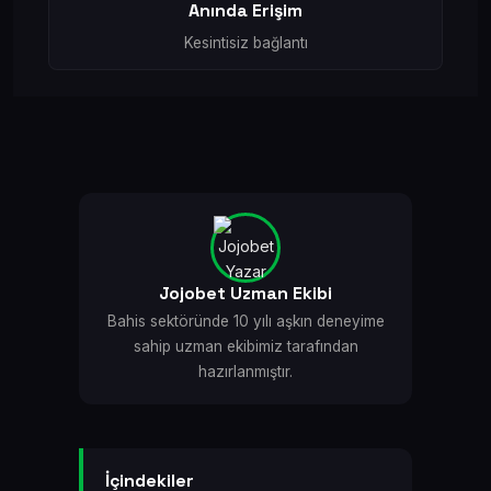
Anında Erişim
Kesintisiz bağlantı
Jojobet Uzman Ekibi
Bahis sektöründe 10 yılı aşkın deneyime
sahip uzman ekibimiz tarafından
hazırlanmıştır.
İçindekiler