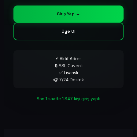
Giriş Yap →
Üye Ol
⚡ Aktif Adres
🔒 SSL Güvenli
✅ Lisanslı
🎧 7/24 Destek
Son 1 saatte 1.847 kişi giriş yaptı