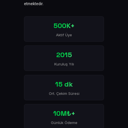
etmektedir.
500K+
Aktif Üye
2015
Kuruluş Yılı
15 dk
Ort. Çekim Süresi
10M₺+
Günlük Ödeme