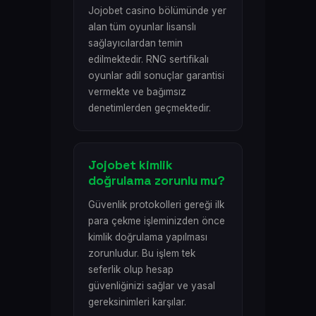
Jojobet casino bölümünde yer
alan tüm oyunlar lisanslı
sağlayıcılardan temin
edilmektedir. RNG sertifikalı
oyunlar adil sonuçlar garantisi
vermekte ve bağımsız
denetimlerden geçmektedir.
Jojobet kimlik
doğrulama zorunlu mu?
Güvenlik protokolleri gereği ilk
para çekme işleminizden önce
kimlik doğrulama yapılması
zorunludur. Bu işlem tek
seferlik olup hesap
güvenliğinizi sağlar ve yasal
gereksinimleri karşılar.