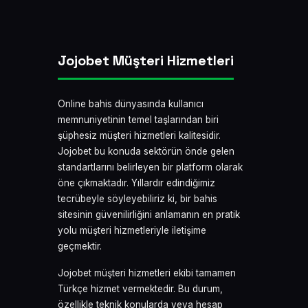
Jojobet Müşteri Hizmetleri
Online bahis dünyasında kullanıcı
memnuniyetinin temel taşlarından biri
şüphesiz müşteri hizmetleri kalitesidir.
Jojobet bu konuda sektörün önde gelen
standartlarını belirleyen bir platform olarak
öne çıkmaktadır. Yıllardır edindiğimiz
tecrübeyle söyleyebiliriz ki, bir bahis
sitesinin güvenilirliğini anlamanın en pratik
yolu müşteri hizmetleriyle iletişime
geçmektir.
Jojobet müşteri hizmetleri ekibi tamamen
Türkçe hizmet vermektedir. Bu durum,
özellikle teknik konularda veya hesap