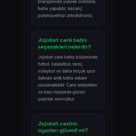
branşlarında yüksek oranlarla
bahis yapabilir, kazanç
potansiyelinizi artırabilirsiniz.
Jojobet canlı bahis
seçenekleri nelerdir?
Jojobet canlı bahis bölümünde
futbol, basketbol, tenis,
voleybol ve daha birçok spor
dalında anlık bahis imkanı
sunulmaktadır. Canlı istatistikler
ve bazı maçlarda görsel
yayınlar mevcuttur.
Jojobet casino
oyunları güvenli mi?