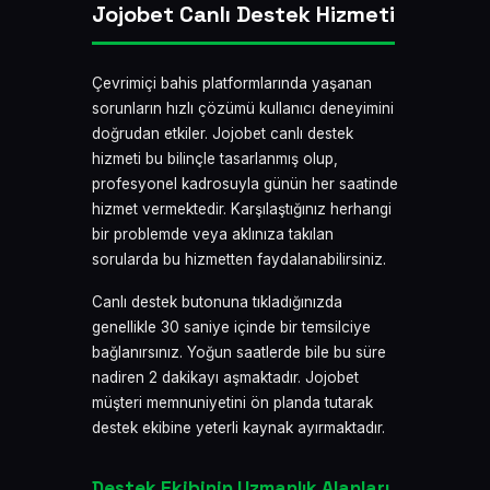
Jojobet Canlı Destek Hizmeti
Çevrimiçi bahis platformlarında yaşanan
sorunların hızlı çözümü kullanıcı deneyimini
doğrudan etkiler. Jojobet canlı destek
hizmeti bu bilinçle tasarlanmış olup,
profesyonel kadrosuyla günün her saatinde
hizmet vermektedir. Karşılaştığınız herhangi
bir problemde veya aklınıza takılan
sorularda bu hizmetten faydalanabilirsiniz.
Canlı destek butonuna tıkladığınızda
genellikle 30 saniye içinde bir temsilciye
bağlanırsınız. Yoğun saatlerde bile bu süre
nadiren 2 dakikayı aşmaktadır. Jojobet
müşteri memnuniyetini ön planda tutarak
destek ekibine yeterli kaynak ayırmaktadır.
Destek Ekibinin Uzmanlık Alanları