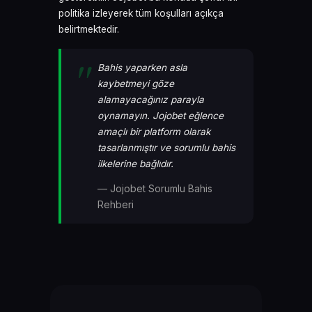
politika izleyerek tüm koşulları açıkça
belirtmektedir.
Bahis yaparken asla
kaybetmeyi göze
alamayacağınız parayla
oynamayın. Jojobet eğlence
amaçlı bir platform olarak
tasarlanmıştır ve sorumlu bahis
ilkelerine bağlıdır.
— Jojobet Sorumlu Bahis
Rehberi