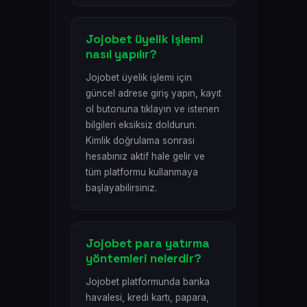
Jojobet üyelik işlemi
nasıl yapılır?
Jojobet üyelik işlemi için
güncel adrese giriş yapın, kayıt
ol butonuna tıklayın ve istenen
bilgileri eksiksiz doldurun.
Kimlik doğrulama sonrası
hesabınız aktif hale gelir ve
tüm platformu kullanmaya
başlayabilirsiniz.
Jojobet para yatırma
yöntemleri nelerdir?
Jojobet platformunda banka
havalesi, kredi kartı, papara,