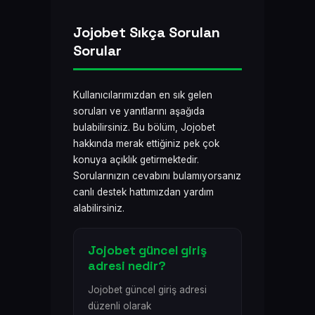
Jojobet Sıkça Sorulan
Sorular
Kullanıcılarımızdan en sık gelen
soruları ve yanıtlarını aşağıda
bulabilirsiniz. Bu bölüm, Jojobet
hakkında merak ettiğiniz pek çok
konuya açıklık getirmektedir.
Sorularınızın cevabını bulamıyorsanız
canlı destek hattımızdan yardım
alabilirsiniz.
Jojobet güncel giriş
adresi nedir?
Jojobet güncel giriş adresi
düzenli olarak