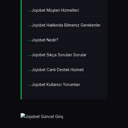
Jojobet Müşteri Hizmetleri
Jojobet Hakkında Bilmeniz Gerekenler
Jojobet Nedir?
Jojobet Sıkça Sorulan Sorular
Jojobet Canlı Destek Hizmeti
Jojobet Kullanıcı Yorumları