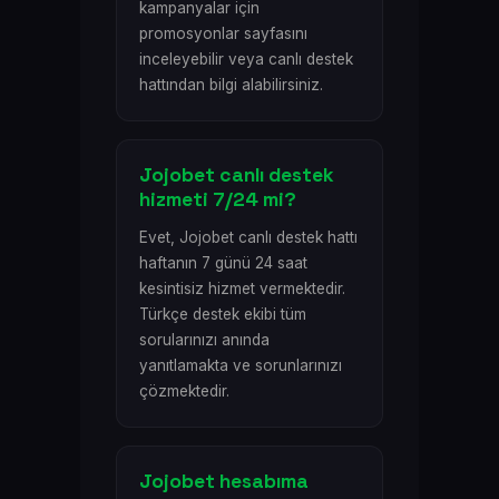
kampanyalar için
promosyonlar sayfasını
inceleyebilir veya canlı destek
hattından bilgi alabilirsiniz.
Jojobet canlı destek
hizmeti 7/24 mi?
Evet, Jojobet canlı destek hattı
haftanın 7 günü 24 saat
kesintisiz hizmet vermektedir.
Türkçe destek ekibi tüm
sorularınızı anında
yanıtlamakta ve sorunlarınızı
çözmektedir.
Jojobet hesabıma