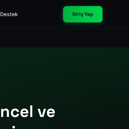
Giriş Yap
Destek
üncel ve