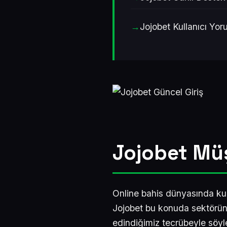
Jojobet Kullanıcı Yor
Jojobet Müş
Online bahis dünyasında kull
Jojobet bu konuda sektörün ö
edindiğimiz tecrübeyle söyley