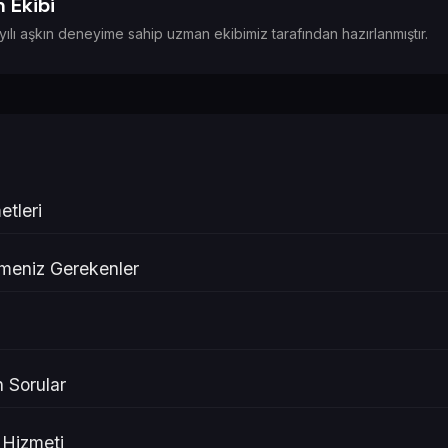
 Ekibi
ılı aşkın deneyime sahip uzman ekibimiz tarafından hazırlanmıştır.
etleri
lmeniz Gerekenler
n Sorular
 Hizmeti