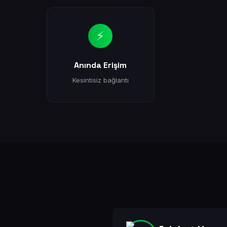
⚡
Anında Erişim
Kesintisiz bağlantı