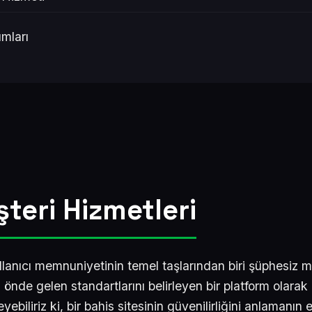
umları
teri Hizmetleri
anıcı memnuniyetinin temel taşlarından biri şüphesiz müş
nde gelen standartlarını belirleyen bir platform olarak 
ebiliriz ki, bir bahis sitesinin güvenilirliğini anlamanın 