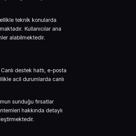
llikle teknik konularda
aktadır. Kullanıcılar ana
mler alabilmektedir.
Canlı destek hattı, e-posta
llikle acil durumlarda canlı
rmun sunduğu fırsatlar
ntemleri hakkında detaylı
leştirmektedir.