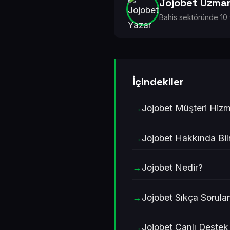
Jojobet Uzman
Bahis sektöründe 10 y
İçindekiler
Jojobet Müşteri Hizm
Jojobet Hakkında Bi
Jojobet Nedir?
Jojobet Sıkça Sorula
Jojobet Canlı Destek