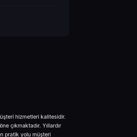
teri hizmetleri kalitesidir.
öne çıkmaktadır. Yıllardır
en pratik yolu müşteri