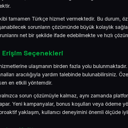
ktir.
ekibi tamamen Türkçe hizmet vermektedir. Bu durum, öze
anabilecek sorunların çözümünde büyük kolaylık sağlam
orunlarını net bir şekilde ifade edebilmekte ve hızlı çözü
e Erişim Seçenekleri
hizmetlerine ulaşmanın birden fazla yolu bulunmaktadır. 
alları aracılığıyla yardım talebinde bulunabilirsiniz. Öze
en en etkili yöntemdir.
i yalnızca sorun çözümüyle kalmaz, aynı zamanda platfo
yapar. Yeni kampanyalar, bonus koşulları veya ödeme yö
 proaktif yaklaşım, kullanıcı deneyimini önemli ölçüde iyi