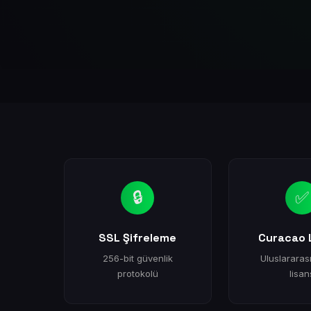
🔒
✅
SSL Şifreleme
Curacao L
256-bit güvenlik
Uluslararası
protokolü
lisan