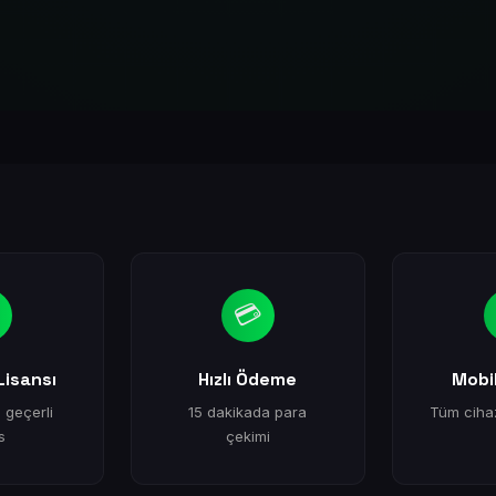
💳
isansı
Hızlı Ödeme
Mobi
 geçerli
15 dakikada para
Tüm cihaz
s
çekimi