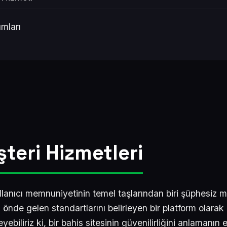
umları
teri Hizmetleri
anıcı memnuniyetinin temel taşlarından biri şüphesiz müş
nde gelen standartlarını belirleyen bir platform olarak 
ebiliriz ki, bir bahis sitesinin güvenilirliğini anlamanın 