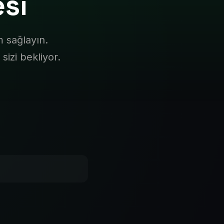
esi
m sağlayın.
sizi bekliyor.