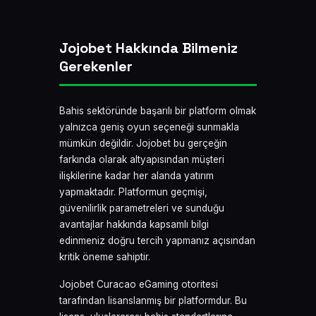
Jojobet Hakkında Bilmeniz
Gerekenler
Bahis sektöründe başarılı bir platform olmak
yalnızca geniş oyun seçeneği sunmakla
mümkün değildir. Jojobet bu gerçeğin
farkında olarak altyapısından müşteri
ilişkilerine kadar her alanda yatırım
yapmaktadır. Platformun geçmişi,
güvenilirlik parametreleri ve sunduğu
avantajlar hakkında kapsamlı bilgi
edinmeniz doğru tercih yapmanız açısından
kritik öneme sahiptir.
Jojobet Curacao eGaming otoritesi
tarafından lisanslanmış bir platformdur. Bu