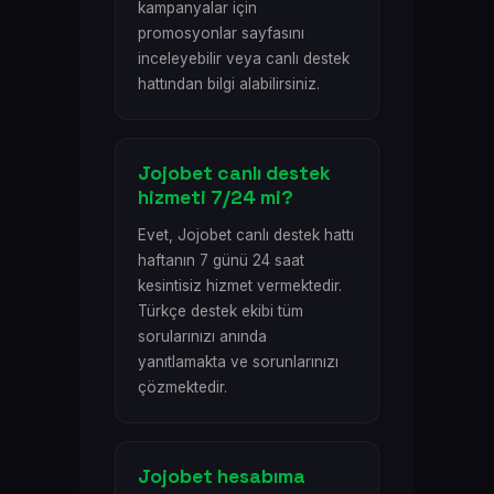
kampanyalar için
promosyonlar sayfasını
inceleyebilir veya canlı destek
hattından bilgi alabilirsiniz.
Jojobet canlı destek
hizmeti 7/24 mi?
Evet, Jojobet canlı destek hattı
haftanın 7 günü 24 saat
kesintisiz hizmet vermektedir.
Türkçe destek ekibi tüm
sorularınızı anında
yanıtlamakta ve sorunlarınızı
çözmektedir.
Jojobet hesabıma