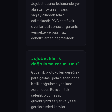
Jojobet casino bölümünde yer
alan tüm oyunlar lisanslı
sağlayıcılardan temin
edilmektedir. RNG sertifikalı
oyunlar adil sonuçlar garantisi
vermekte ve bağımsız
denetimlerden geçmektedir.
Jojobet kimlik
doğrulama zorunlu mu?
Güvenlik protokolleri gereği ilk
para çekme işleminizden önce
kimlik doğrulama yapılması
zorunludur. Bu işlem tek
seferlik olup hesap
güvenliğinizi sağlar ve yasal
gereksinimleri karşılar.