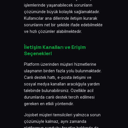
işlemlerinde yaşanabilecek sorunların
çözümünde büyük kolaylık sağlamaktadır.
Kullanıcılar ana dillerinde iletişim kurarak
sorunlarını net bir şekilde ifade edebilmekte
ve hızlı çözümler alabilmektedir.
İletişim Kanalları ve Erişim
Seçenekleri
Platform üzerinden müşteri hizmetlerine
ulaşmanın birden fazla yolu bulunmaktadır.
Canlı destek hattı, e-posta iletişimi ve
sosyal medya kanalları aracılığıyla yardım
talebinde bulunabilirsiniz. Özellikle acil
durumlarda canlı destek tercih edilmesi
gereken en etkili yöntemdir.
Jojobet müşteri temsilcileri yalnızca sorun
çözümüyle kalmaz, aynı zamanda