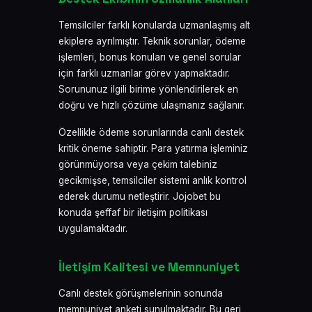
Temsilciler farklı konularda uzmanlaşmış alt
ekiplere ayrılmıştır. Teknik sorunlar, ödeme
işlemleri, bonus konuları ve genel sorular
için farklı uzmanlar görev yapmaktadır.
Sorununuz ilgili birime yönlendirilerek en
doğru ve hızlı çözüme ulaşmanız sağlanır.
Özellikle ödeme sorunlarında canlı destek
kritik öneme sahiptir. Para yatırma işleminiz
görünmüyorsa veya çekim talebiniz
gecikmişse, temsilciler sistemi anlık kontrol
ederek durumu netleştirir. Jojobet bu
konuda şeffaf bir iletişim politikası
uygulamaktadır.
İletişim Kalitesi ve Memnuniyet
Canlı destek görüşmelerinin sonunda
memnuniyet anketi sunulmaktadır. Bu geri