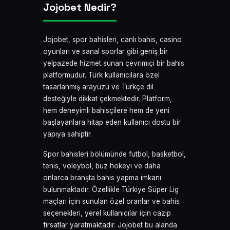
Jojobet Nedir?
Jojobet, spor bahisleri, canlı bahis, casino
oyunları ve sanal sporlar gibi geniş bir
yelpazede hizmet sunan çevrimiçi bir bahis
platformudur. Türk kullanıcılara özel
tasarlanmış arayüzü ve Türkçe dil
desteğiyle dikkat çekmektedir. Platform,
hem deneyimli bahisçilere hem de yeni
başlayanlara hitap eden kullanıcı dostu bir
yapıya sahiptir.
Spor bahisleri bölümünde futbol, basketbol,
tenis, voleybol, buz hokeyi ve daha
onlarca branşta bahis yapma imkanı
bulunmaktadır. Özellikle Türkiye Süper Lig
maçları için sunulan özel oranlar ve bahis
seçenekleri, yerel kullanıcılar için cazip
fırsatlar yaratmaktadır. Jojobet bu alanda