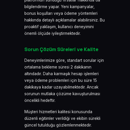
platformun sunduğu fırsatlar hakkında da
bilgilendirme yapar. Yeni kampanyalar,
bonus koşulları veya ödeme yöntemleri
hakkında detaylı açıklamalar alabilirsiniz. Bu
proaktif yaklaşım, kullanıcı deneyimini
önemli ölçüde iyileştirmektedir.
Sorun Çözüm Süreleri ve Kalite
Deneyimlerimize göre, standart sorular için
ortalama bekleme süresi 2 dakikanın
altındadır. Daha karmaşık hesap işlemleri
veya ödeme problemleri için bu süre 15
dakikaya kadar uzayabilmektedir. Ancak
sorunun mutlaka çözüme kavuşturulması
öncelikli hedeftir.
Müşteri hizmetleri kalitesi konusunda
düzenli eğitimler verildiği ve ekibin sürekli
güncel tutulduğu gözlemlenmektedir.