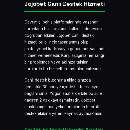
Jojobet Canlı Destek Hizmeti
Çevrimiçi bahis platformlarında yaşanan
sorunların hızlı çözümü kullanıcı deneyimini
doğrudan etkiler. Jojobet canlı destek
hizmeti bu bilinçle tasarlanmış olup,
profesyonel kadrosuyla günün her saatinde
hizmet vermektedir. Karşılaştığınız herhangi
bir problemde veya aklınıza takılan
sorularda bu hizmetten faydalanabilirsiniz.
Canlı destek butonuna tıkladığınızda
genellikle 30 saniye içinde bir temsilciye
bağlanırsınız. Yoğun saatlerde bile bu süre
nadiren 2 dakikayı aşmaktadır. Jojobet
müşteri memnuniyetini ön planda tutarak
destek ekibine yeterli kaynak ayırmaktadır.
Destek Ekibinin Uzmanlık Alanları