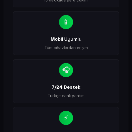
📱
Mobil Uyumlu
Tüm cihazlardan erişim
🎧
7/24 Destek
Türkçe canlı yardım
⚡