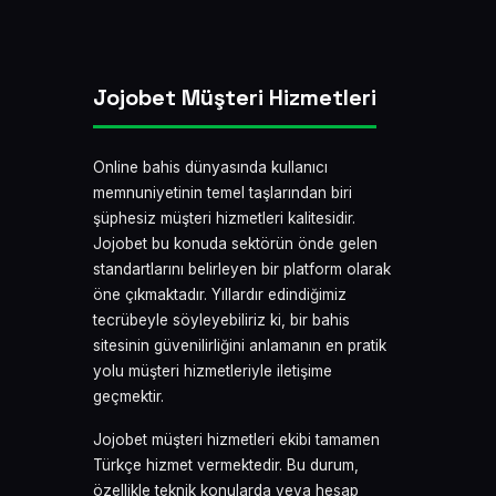
Jojobet Müşteri Hizmetleri
Online bahis dünyasında kullanıcı
memnuniyetinin temel taşlarından biri
şüphesiz müşteri hizmetleri kalitesidir.
Jojobet bu konuda sektörün önde gelen
standartlarını belirleyen bir platform olarak
öne çıkmaktadır. Yıllardır edindiğimiz
tecrübeyle söyleyebiliriz ki, bir bahis
sitesinin güvenilirliğini anlamanın en pratik
yolu müşteri hizmetleriyle iletişime
geçmektir.
Jojobet müşteri hizmetleri ekibi tamamen
Türkçe hizmet vermektedir. Bu durum,
özellikle teknik konularda veya hesap